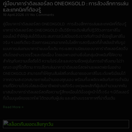
คู่มือบาคาร่าดิลเลอร์สด ONEOKGOLD : การล้วงลึกการเล่น
และเทคนิคที่ต้องรู้
18 April 2026
No Comments
คู่มือบาคาร่าดิลเลอร์สด ONEOKGOLD : การล้วงลึกการเล่นและเทคนิคที่ต้องรู้
บาคาร่าดิลเลอร์สด ONEOKGOLD เป็นวิธีการเดิมพันที่ปฏิวัติวงการคาสิโน
ออนไลน์ ทำให้ผู้เล่นได้รับประสบการณ์เสมือนจริงราวกับก้าวเข้าไปอยู่ในคาสิโน
จริง ๆ เลยทีเดียว ด้วยการผนวกเอาเทคโนโลยีการสตรีมสดที่ล้ำสมัยเข้ากับรูป
แบบการเล่นเกมบาคาร่าแบบดั้งเดิม กระแสความนิยมของบาคาร่าดิลเลอร์สดจึง
เติบโตอย่างรวดเร็วและต่อเนื่อง โดยเฉพาะอย่างยิ่งในกลุ่มนักพนันที่ให้ความ
สำคัญกับความเชื่อถือได้ ความโปร่งใส และความยืดหยุ่นในการเข้าถึงเกม ไม่ว่า
คุณจะอยู่ที่ใดก็ตาม การเลือกเล่นบาคาร่าดิลเลอร์สดผ่านแพลตฟอร์มอย่าง
ONEOKGOLD สามารถทำให้คุณสัมผัสถึงกลิ่นอายของคาสิโนระดับพรีเมียมได้
จากความสะดวกสบายภายในบ้านของคุณเอง พร้อมทั้งเพลิดเพลินกับการดำเนิน
เกมที่มีความโปร่งใสและมืออาชีพอย่างแท้จริง เหตุผลหลักที่ผู้เล่นจำนวนมากหัน
มาสนใจบาคาร่าดิลเลอร์สดคือความรู้สึกเหมือนได้นั่งอยู่หน้าโต๊ะจริง ๆ มีดีลเลอร์
ที่เป็นมนุษย์คอยแจกไพ่ โต้ตอบกับผู้เล่น และสร้างบรรยากาศที่น่าตื่นเต้น
Read More »