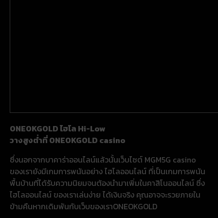
ONEOKGOLD ไฮโล Hi-Low
วางสูงต่ำที่ ONEOKGOLD
casino
ซึ่งนอกจากบาคาร่าออนไลน์แล้วนั้นเว็บไซต์ MGM5G casino
ของเรายังมีเกมการพนันอย่าง ไฮโลออนไลน์ ที่เป็นเกมการพนัน
พื้นบ้านที่ได้รับความนิยมจนต้องนำมาเพิ่มในคาสิโนออนไลน์ ซึ่ง
ไฮโลออนไลน์ ของเราเล่นง่าย ได้เงินจริง คุณอาจจะรวยภายใน
ข้ามคืนหากเดิมพันกับเว็บของเราONEOKGOLD