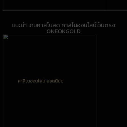
แนะนำ เกมคาสิโนสด คาสิโนออนไลน์เว็บตรง
ONEOKGOLD
คาสิโนออนไลน์ ยอดนิยม