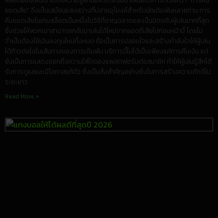
สล็อตออนไลน์เข้าใจถึงความรู้สึกนี้และได้ริเริ่มนำเสนอบริการที่เรียกว่า “การคืน
ยอดเสีย” จึงเป็นเสมือนแสงสว่างที่ปลายอุโมงค์สำหรับนักเดิมพันหลายท่าน การ
คืนยอดเสียในเกมสล็อตเป็นหนึ่งในวิธีที่ชาญฉลาดและเป็นมิตรกับผู้เล่นมากที่สุด
ซึ่งช่วยให้พวกเขาสามารถกลับมาเล่นได้ใหม่จากยอดที่เสียไปก่อนหน้านี้ โดยไม่
จำเป็นต้องใช้เงินลงทุนใหม่ทั้งหมด ถือเป็นการปลอบใจและสร้างกำลังใจให้ผู้เล่น
ได้ก้าวต่อไปในเส้นทางของการเดิมพัน บริการนี้ไม่ได้เป็นเพียงแค่การคืนเงิน แต่
ยังเป็นการแสดงออกถึงความใส่ใจของแพลตฟอร์มต่อสมาชิก ทำให้ผู้เล่นรู้สึกได้
รับการดูแลและมีโอกาสแก้ตัว ซึ่งเป็นสิ่งสำคัญอย่างยิ่งในการสร้างความภักดีใน
ระยะยาว
Read More »