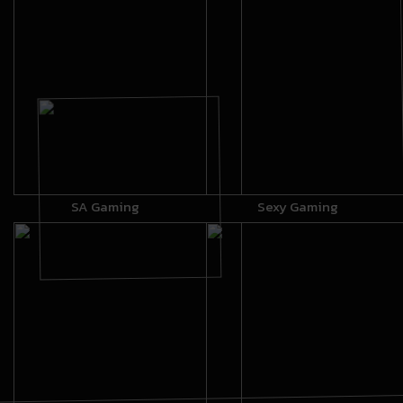
SA Gaming
Sexy Gaming