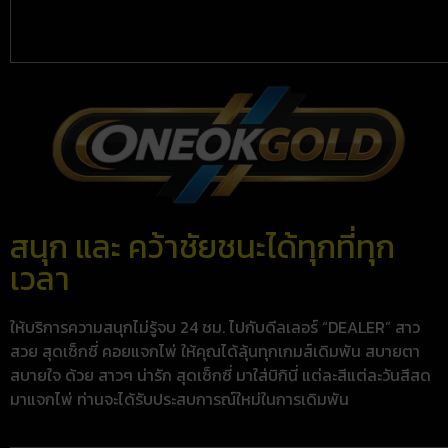
สนุก และ คว้าชัยชนะได้ทุกที่ทุก
เวลา
ให้บริการความสนุกไม่รู้จบ 24 ชม. ไปกับดีลเลอร์ “DEALER” สาว
สวย สุดเซ็กซี่ คอยแจกไพ่ ให้คุณได้ลุ้นทุกเกมส์เดิมพัน สบายตา
สบายใจ ด้วย สาวๆ น่ารัก สุดเซ็กซี่ มาใส่บิกินี่ แต่ละสีแต่ละวันสีสด
มาแจกไพ่ ท่านจะได้รับประสบการณ์ใหม่ในการเดิมพัน