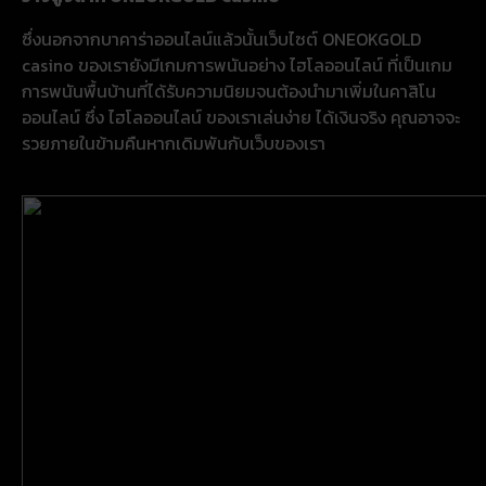
ซึ่งนอกจากบาคาร่าออนไลน์แล้วนั้นเว็บไซต์ ONEOKGOLD
casino ของเรายังมีเกมการพนันอย่าง ไฮโลออนไลน์ ที่เป็นเกม
การพนันพื้นบ้านที่ได้รับความนิยมจนต้องนำมาเพิ่มในคาสิโน
ออนไลน์ ซึ่ง ไฮโลออนไลน์ ของเราเล่นง่าย ได้เงินจริง คุณอาจจะ
รวยภายในข้ามคืนหากเดิมพันกับเว็บของเรา