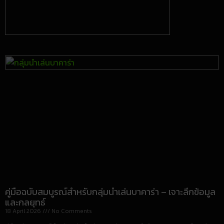
คู่มือฉบับสมบูรณ์สำหรับกลุ่มนำเล่นบาคาร่า – เจาะลึกข้อมูล
และกลยุทธ์
18 April 2026
No Comments