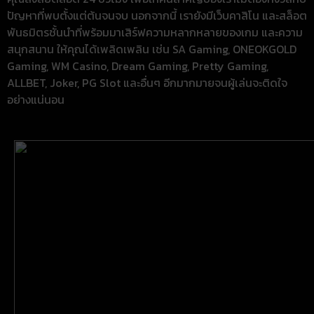
ปัญหาที่พบตั้งแต่ต้นจนจบ นอกจากนี้ เรายังมีเว็บคาสิโน และสล็อต
พันธมิตรชั้นนำที่พร้อมมาเสิร์ฟความหลากหลายของเกม และความ
สนุกสนาน ให้คุณได้เพลิดเพลิน เช่น SA Gaming, ONEOKGOLD
Gaming, WM Casino, Dream Gaming, Pretty Gaming,
ALLBET, Joker, PG Slot และอื่นๆ อีกมากมายจนผู้เล่นจะติดใจ
อย่างแน่นอน